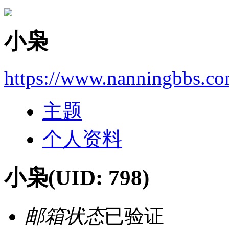
小枭
https://www.nanningbbs.c
主题
个人资料
小枭
(UID: 798)
邮箱状态
已验证