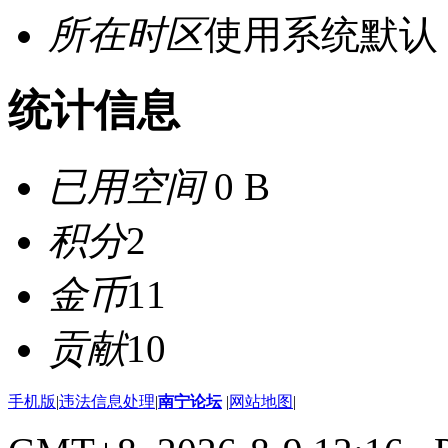
所在时区
使用系统默认
统计信息
已用空间
0 B
积分
2
金币
11
贡献
10
手机版
|
违法信息处理
|
南宁论坛
|
网站地图
|