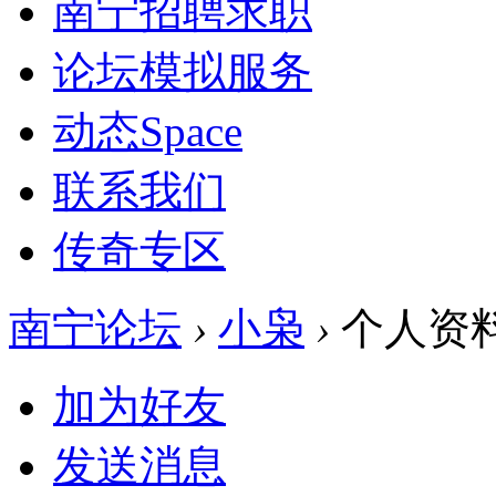
南宁招聘求职
论坛模拟服务
动态
Space
联系我们
传奇专区
南宁论坛
›
小枭
›
个人资
加为好友
发送消息